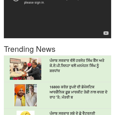
Trending News
ਪੰਜਾਬ ਸਰਕਾਰ ਵੱਲੋਂ ਹਰਜੋਤ ਸਿੰਘ ਬੈਂਸ ਅਤੇ
ਕੇ.ਏ.ਪੀ.ਸਿਨਹਾ ਵਲੋਂ ਮਨਮੋਹਨ ਸਿੰਘ ਨੂੰ
ਸ਼ਰਧਾਂਜ
16800 ਕਰੋੜ ਰੁਪਏ ਦੀ ਡੋਮੇਸਟਿਕ
ਆਰਗੈਨਿਕ ਫ਼ੂਡ ਮਾਰਕੀਟ ਤੇਜ਼ੀ ਨਾਲ ਵਧਣ ਦੇ
ਰਾਹ 'ਤੇ; ਮੰਤਰੀ ਬ
ਪੰਜਾਬ ਸਰਕਾਰ ਸੂਬੇ ਦੇ ਛੇ ਵੈਟਰਨਰੀ