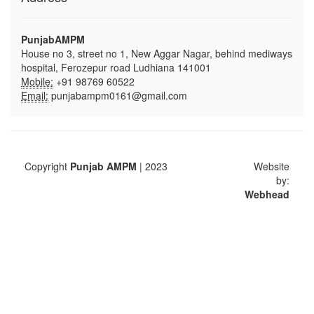
PunjabAMPM
House no 3, street no 1, New Aggar Nagar, behind mediways
hospital, Ferozepur road Ludhiana 141001
Mobile:
+91 98769 60522
Email:
punjabampm0161@gmail.com
Copyright
Punjab AMPM
| 2023
Website
by:
Webhead