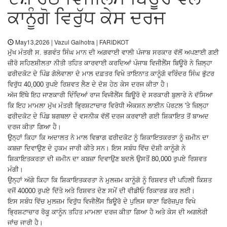
ਕਾਨੂੰਗੋ ਵਿਰੁੱਧ ਕੇਸ ਦਰਜ
May13,2026 | Vazul Galhotra | FARIDKOT
ਮੁੱਖ ਮੰਤਰੀ ਸ. ਭਗਵੰਤ ਸਿੰਘ ਮਾਨ ਦੀ ਅਗਵਾਈ ਵਾਲੀ ਪੰਜਾਬ ਸਰਕਾਰ ਵੱਲੋਂ ਅਪਣਾਈ ਗਈ
ਜ਼ੀਰੋ ਸਹਿਣਸ਼ੀਲਤਾ ਨੀਤੀ ਤਹਿਤ ਕਾਰਵਾਈ ਕਰਦਿਆਂ ਪੰਜਾਬ ਵਿਜੀਲੈਂਸ ਬਿਊਰੋ ਨੇ ਜ਼ਿਲ੍ਹਾ
ਫਰੀਦਕੋਟ ਦੇ ਪਿੰਡ ਗੋਲੇਵਾਲਾ ਦੇ ਮਾਲ ਦਫ਼ਤਰ ਵਿਖੇ ਤਾਇਨਾਤ ਕਾਨੂੰਗੋ ਵਰਿੰਦਰ ਸਿੰਘ ਭੁੱਟਰ
ਵਿਰੁੱਧ 40,000 ਰੁਪਏ ਰਿਸ਼ਵਤ ਲੈਣ ਦੇ ਦੋਸ਼ ਹੇਠ ਕੇਸ ਦਰਜ ਕੀਤਾ ਹੈ।
ਅੱਜ ਇੱਥੇ ਇਹ ਜਾਣਕਾਰੀ ਦਿੰਦਿਆਂ ਰਾਜ ਵਿਜੀਲੈਂਸ ਬਿਊਰੋ ਦੇ ਸਰਕਾਰੀ ਬੁਲਾਰੇ ਨੇ ਦੱਸਿਆ
ਕਿ ਇਹ ਮਾਮਲਾ ਮੁੱਖ ਮੰਤਰੀ ਭ੍ਰਿਸ਼ਟਾਚਾਰ ਵਿਰੋਧੀ ਐਕਸ਼ਨ ਲਾਈਨ ਪੋਰਟਲ 'ਤੇ ਜ਼ਿਲ੍ਹਾ
ਫਰੀਦਕੋਟ ਦੇ ਪਿੰਡ ਬਗਥਲਾ ਦੇ ਵਸਨੀਕ ਵੱਲੋਂ ਦਰਜ ਕਰਵਾਈ ਗਈ ਸ਼ਿਕਾਇਤ ਤੋਂ ਬਾਅਦ
ਦਰਜ ਕੀਤਾ ਗਿਆ ਹੈ।
ਉਨ੍ਹਾਂ ਕਿਹਾ ਕਿ ਅਦਾਲਤ ਨੇ ਮਾਲ ਵਿਭਾਗ ਫਰੀਦਕੋਟ ਨੂੰ ਸ਼ਿਕਾਇਤਕਰਤਾ ਨੂੰ ਜ਼ਮੀਨ ਦਾ
ਕਬਜ਼ਾ ਦਿਵਾਉਣ ਦੇ ਹੁਕਮ ਜਾਰੀ ਕੀਤੇ ਸਨ। ਇਸ ਸਬੰਧ ਵਿੱਚ ਦੋਸ਼ੀ ਕਾਨੂੰਗੋ ਨੇ
ਸ਼ਿਕਾਇਤਕਰਤਾ ਦੀ ਜ਼ਮੀਨ ਦਾ ਕਬਜ਼ਾ ਦਿਵਾਉਣ ਬਦਲੇ ਉਸਤੋਂ 80,000 ਰੁਪਏ ਰਿਸ਼ਵਤ
ਮੰਗੀ।
ਉਨ੍ਹਾਂ ਅੱਗੇ ਕਿਹਾ ਕਿ ਸ਼ਿਕਾਇਤਕਰਤਾ ਨੇ ਮੁਲਜ਼ਮ ਕਾਨੂੰਗੋ ਨੂੰ ਰਿਸ਼ਵਤ ਦੀ ਪਹਿਲੀ ਕਿਸ਼ਤ
ਵਜੋਂ 40000 ਰੁਪਏ ਦਿੱਤੇ ਅਤੇ ਰਿਸ਼ਵਤ ਦੇਣ ਸਮੇਂ ਦੀ ਵੀਡੀਓ ਰਿਕਾਰਡ ਕਰ ਲਈ।
ਇਸ ਸਬੰਧ ਵਿੱਚ ਮੁਲਜ਼ਮ ਵਿਰੁੱਧ ਵਿਜੀਲੈਂਸ ਬਿਊਰੋ ਦੇ ਪੁਲਿਸ ਥਾਣਾ ਫਿਰੋਜ਼ਪੁਰ ਵਿਖੇ
ਭ੍ਰਿਸ਼ਟਾਚਾਰ ਰੋਕੂ ਕਾਨੂੰਨ ਤਹਿਤ ਮਾਮਲਾ ਦਰਜ ਕੀਤਾ ਗਿਆ ਹੈ ਅਤੇ ਕੇਸ ਦੀ ਅਗਲੇਰੀ
ਜਾਂਚ ਜਾਰੀ ਹੈ।