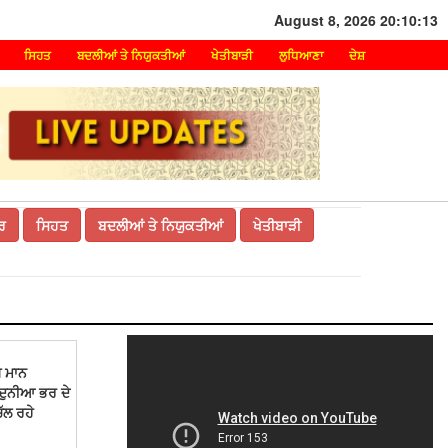
August 8, 2026 20:10:13
ਸਿਹਤ
ਬਦਲੀਆਂ ਤੇ ਨਿਯੁਕਤੀਆਂ
ਖੇਤੀਬਾੜੀ
ਲੁਧਿਆਣਾ
ਦੇਸ਼
ਰ
ਸਿਹਤ
ਬਦਲੀਆਂ ਤੇ ਨਿਯੁਕਤੀਆਂ
ਖੇਤੀਬਾੜੀ
ਘ ਮਾਨ
ੇ, ਦੁਨੀਆ ਭਰ ਦੇ
ਚੱਲ ਰਹੇ