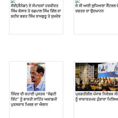
ਸੱਰੀ(ਕੈਨੇਡਾ) ਦੇ ਸੰਪਾਦਕਾਂ ਹਰਕੀਰਤ
ਜੇ ਸੀ ਆਈ ਲੁਧਿਆਣਾ ਸੈਂਟਰਲ ਦ
ਸਿੰਘ ਕੋਲਾਰ ਤੇ ਰਛਪਾਲ ਸਿੰਘ ਗਿੱਲ ਦਾ
ਦਫਤਰ ਦਾ ਉਦਘਾਟਨ
ਸ਼ਹੀਦ ਭਗਤ ਸਿੰਘ ਰਾਜਗੁਰੂ ਤੇ ਸੁਖਦੇਵ
ਜਿੰਦਰ ਦੀ ਕਹਾਣੀ ਪੁਸਤਕ “ਸੇਛਟੀ
ਪ੍ਰਗਤੀਸ਼ੀਲ ਪੰਜਾਬ ਨਿਵੇਸ਼ਕ ਸੰ
ਕਿੱਟ” ਨੂੰ ਭਾਰਤੀ ਸਾਹਿੱਤ ਅਕਾਡਮੀ
ਨੂੰ ਸਾਕਾਰਤਮਕ ਹੁੰਗਾਰਾ ਮਿਲਿ
ਪੁਰਸਕਾਰ ਮਿਲਣ ਦਾ ਐਲਾਨ