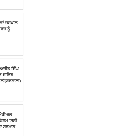
ਵਾਂ ਜਸਪਾਲ
ਰਚ ਨੂੰ
)ਅਜੀਤ ਸਿੰਘ
ਰ ਸ਼ਾਇਰ
ਕਲਾਂ(ਬਰਨਾਲਾ)
ੈਮੋਰੀਅਲ
 ਫਿਲਮ ‘ਸਨੀ
 ਦਾ ਸਨਮਾਨ