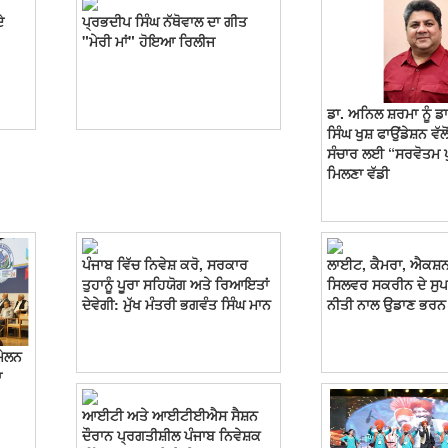
ੇ
ਪ੍ਰਭਦੀਪ ਸਿੰਘ ਨੱਥੋਵਾਲ ਦਾ ਗੀਤ
"ਮੇਰੀ ਮਾਂ" ਹੋਇਆ ਰਿਲੀਜ
ਡਾ. ਅਨਿਲ ਸ਼ਰਮਾ ਨੂੰ ਡਾ
ਸਿੰਘ ਖੁਸ਼ ਫਾਉਂਡੇਸ਼ਨ ਵ
ਸੰਚਾਰ ਲਈ “ਸਰਵੋਤਮ 
ਮਿਲਣਾ ਵੱਡੀ
ਪੰਜਾਬ ਵਿੱਚ ਨਿਵੇਸ਼ ਕਰੋ, ਸਰਕਾਰ
ਲਾਈਟ, ਕੈਮਰਾ, ਐਕਸ਼ਨ
ਤੁਹਾਨੂੰ ਪੂਰਾ ਸਹਿਯੋਗ ਅਤੇ ਰਿਆਇਤਾਂ
ਸਿਲਵਰ ਸਕਰੀਨ ਦੇ ਸੁਪ
ਦੇਵੇਗੀ: ਮੁੱਖ ਮੰਤਰੀ ਭਗਵੰਤ ਸਿੰਘ ਮਾਨ
ਨੀਤੀ ਨਾਲ ਉਡਾਣ ਭਰ
ਮੇਲਨ
ਆ
ਆਈਟੀ ਅਤੇ ਆਈਟੀਈਐਸ ਸੈਸ਼ਨ
ਦੌਰਾਨ ਪ੍ਰਗਤੀਸ਼ੀਲ ਪੰਜਾਬ ਨਿਵੇਸ਼ਕ