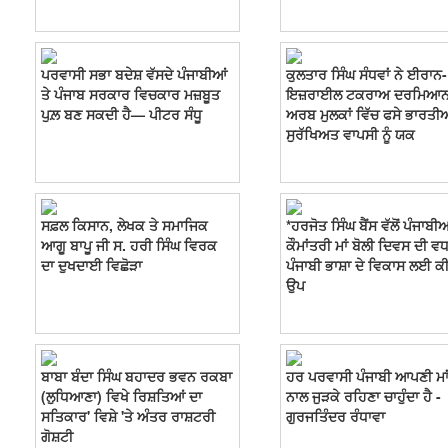
ਪਰਵਾਸੀ ਸਭਾ ਬਦੇਸ਼ ਵੱਸਦੇ ਪੰਜਾਬੀਆਂ
ਕੁਲਤਾਰ ਸਿੰਘ ਸੰਧਵਾਂ ਨੇ ਈਰਾਨ-
ਤੇ ਪੰਜਾਬ ਸਰਕਾਰ ਵਿਚਕਾਰ ਮਜ਼ਬੂਤ
ਇਜ਼ਰਾਈਲ ਟਕਰਾਅ ਦਰਮਿਆ
ਪੁਲ਼ ਬਣ ਸਕਦੀ ਹੈ— ਪੀਟਰ ਸੰਧੂ
ਅਰਬ ਮੁਲਕਾਂ ਵਿੱਚ ਫਸੇ ਭਾਰਤੀਆ
ਸੁਰੱਖਿਅਤ ਵਾਪਸੀ ਨੂੰ ਯਕ
ਸਫ਼ਲ ਕਿਸਾਨ, ਲੇਖਕ ਤੇ ਸਮਾਜਿਕ
*ਹਰਜੋਤ ਸਿੰਘ ਬੈਂਸ ਵੱਲੋਂ ਪੰਜਾਬੀਆਂ
ਆਗੂ ਬਾਪੂ ਜੀ ਸ. ਹਰੀ ਸਿੰਘ ਵਿਰਕ
ਕੌਮਾਂਤਰੀ ਮਾਂ ਬੋਲੀ ਦਿਵਸ ਦੀ ਵ
ਦਾ ਦੁਖਦਾਈ ਵਿਛੋੜਾ
ਪੰਜਾਬੀ ਭਾਸ਼ਾ ਦੇ ਵਿਕਾਸ ਲਈ ਕੀ
ਉਪ
ਬਾਬਾ ਬੰਦਾ ਸਿੰਘ ਬਹਾਦਰ ਭਵਨ ਰਕਬਾ
ਹਰ ਪਰਵਾਸੀ ਪੰਜਾਬੀ ਆਪਣੀ ਮਾਂ
(ਲੁਧਿਆਣਾ) ਵਿਖੇ ਰਿਸ਼ਤਿਆਂ ਦਾ
ਨਾਲ ਜੁੜਕੇ ਰਹਿਣਾ ਚਾਹੁੰਦਾ ਹੈ -
ਸਤਿਕਾਰ' ਵਿਸ਼ੇ 'ਤੇ ਅੰਤਰ ਰਾਸ਼ਟਰੀ
ਗੁਰਜਤਿੰਦਰ ਰੰਧਾਵਾ
ਗੋਸ਼ਟੀ