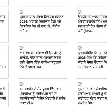
ੰਜਾਬ
ਪ੍ਰਗਤੀਸ਼ੀਲ ਪੰਜਾਬ ਨਿਵੇਸ਼ਕ ਸੰਮੇਲਨ
ਉਦਯੋਗ ਦੇ ਆਲਮੀ ਦਿੱਗਜ਼ਾਂ
ਰਾਰ
2026: ਮੋਹਾਲੀ ਸਿਲੀਕੌਨ ਵੈਲੀ ਵਜੋਂ
ਮੰਤਰੀ ਭਗਵੰਤ ਸਿੰਘ ਮਾ
ਵਿਕਸਿਤ ਹੋਣ ਦੀ ਰਾਹ 'ਤੇ: ਸੰਜੀਵ
ਅਗਵਾਈ ਹੇਠ ਪੰਜਾਬ ਨੂੰ 
ਅਰੋੜਾ
ਵਜੋਂ ਉਭਾਰਨ ਦ
ਅਰਵਿੰਦ ਕੇਜਰੀਵਾਲ ਦੀ ਉਦਯੋਗ ਨੂੰ
ਪ੍ਰਗਤੀਸ਼ੀਲ ਪੰਜਾਬ ਨਿਵ
ਗਾਰੰਟੀ, ਚੀਨ ਨਾਲ ਮੁਕਾਬਲਾ ਕਰਨ
2026 ਵਿਖੇ ਰਿਪਬਲਿ
ਲਈ ਪੰਜਾਬ ਵਿੱਚ ਸਾਰੀਆਂ ਸਹੂਲਤਾਂ
ਕੰਟਰੀ ਸੈਸ਼ਨ ਦੌਰਾਨ ਪੰ
ੱਚ ਪ
ਦੇਵੇਗੀ ‘ਆਪ’ ਸਰ
ਦਰਮਿਆਨ ਵਧ ਰਹੀ
ਗਾਰੀ
ਡਾ. ਰਵਜੋਤ ਨੇ ਮੱਧ ਪੂਰਬ ਵਿੱਚ ਫਸੇ
ਦੁਬਈ 'ਚ ਫਸੇ ਪੰਜਾਬੀਆ
ਐੱਨ
ਪੰਜਾਬੀਆਂ ਨੂੰ ਸੁਰੱਖਿਅਤ ਵਾਪਸ
ਸੁਰੱਖਿਅਤ ਵਾਪਸੀ ਨੂੰ 
ਵਾਸੀ
ਬਣਾਉਣ ਲਈ ਵਿਦੇਸ਼ ਮੰਤਰਾਲੇ ਤੋਂ ਤੁਰੰਤ
ਲਈ ਹਰ ਸੰਭਵ ਯਤਨ ਜਾ
ਦਖਲ ਦੀ ਕ
ਰਵਜੋਤ ਸਿੰਘ