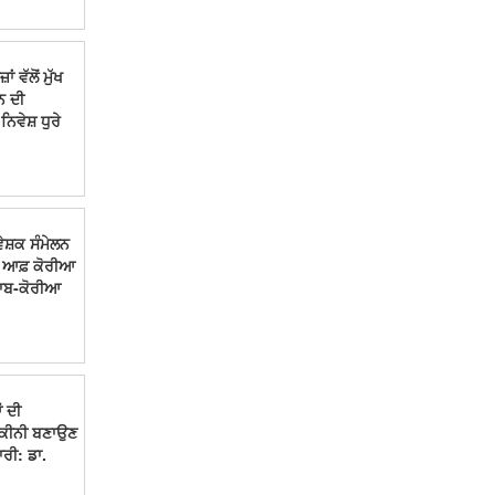
 ਵੱਲੋਂ ਮੁੱਖ
ਨ ਦੀ
ਨਿਵੇਸ਼ ਧੁਰੇ
ੇਸ਼ਕ ਸੰਮੇਲਨ
ਕ ਆਫ਼ ਕੋਰੀਆ
ਜਾਬ-ਕੋਰੀਆ
ਂ ਦੀ
ਯਕੀਨੀ ਬਣਾਉਣ
ਰੀ: ਡਾ.