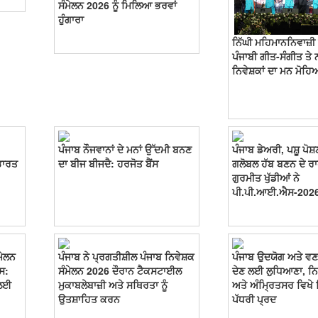
ਸੰਮੇਲਨ 2026 ਨੂੰ ਮਿਲਿਆ ਭਰਵਾਂ
ਹੁੰਗਾਰਾ
ਨਿੱਘੀ ਮਹਿਮਾਨਨਿਵਾਜ਼ੀ 
ਪੰਜਾਬੀ ਗੀਤ-ਸੰਗੀਤ ਤੇ ਨ
ਨਿਵੇਸ਼ਕਾਂ ਦਾ ਮਨ ਮੋਹਿ
ਪੰਜਾਬ ਨੌਜਵਾਨਾਂ ਦੇ ਮਨਾਂ ਉੱਦਮੀ ਬਨਣ
ਪੰਜਾਬ ਡੇਅਰੀ, ਪਸ਼ੂ ਪ
ਭਾਰਤ
ਦਾ ਬੀਜ ਬੀਜਦੈ: ਹਰਜੋਤ ਬੈਂਸ
ਗਲੋਬਲ ਹੱਬ ਬਣਨ ਦੇ ਰਾਹ
ਗੁਰਮੀਤ ਖੁੱਡੀਆਂ ਨੇ
ਪੀ.ਪੀ.ਆਈ.ਐਸ-2026 'ਤ
ਮੇਲਨ
ਪੰਜਾਬ ਨੇ ਪ੍ਰਗਤੀਸ਼ੀਲ ਪੰਜਾਬ ਨਿਵੇਸ਼ਕ
ਪੰਜਾਬ ਉਦਯੋਗ ਅਤੇ ਵਣਜ 
ਸ:
ਸੰਮੇਲਨ 2026 ਦੌਰਾਨ ਟੈਕਸਟਾਈਲ
ਦੇਣ ਲਈ ਲੁਧਿਆਣਾ, ਨਿ
 ਲਈ
ਮੁਕਾਬਲੇਬਾਜ਼ੀ ਅਤੇ ਸਥਿਰਤਾ ਨੂੰ
ਅਤੇ ਅੰਮ੍ਰਿਤਸਰ ਵਿਖੇ 
ਉਤਸ਼ਾਹਿਤ ਕਰਨ
ਪੱਧਰੀ ਪ੍ਰਦ