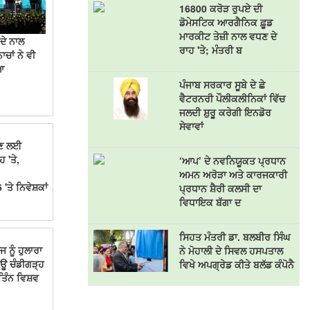
16800 ਕਰੋੜ ਰੁਪਏ ਦੀ
ਡੋਮੇਸਟਿਕ ਆਰਗੈਨਿਕ ਫ਼ੂਡ
ਮਾਰਕੀਟ ਤੇਜ਼ੀ ਨਾਲ ਵਧਣ ਦੇ
ਦੇ ਨਾਲ
ਰਾਹ 'ਤੇ; ਮੰਤਰੀ ਬ
ਾਚਾਂ ਨੇ ਵੀ
ਆ
ਪੰਜਾਬ ਸਰਕਾਰ ਸੂਬੇ ਦੇ ਛੇ
ਵੈਟਰਨਰੀ ਪੌਲੀਕਲੀਨਿਕਾਂ ਵਿੱਚ
ਜਲਦੀ ਸ਼ੁਰੂ ਕਰੇਗੀ ਇਨਡੋਰ
ਸੇਵਾਵਾਂ
ੋਸ਼ਣ ਲਈ
 'ਤੇ,
‘ਆਪ’ ਦੇ ਨਵਨਿਯੂਕਤ ਪ੍ਰਧਾਨ
ਅਮਨ ਅਰੋੜਾ ਅਤੇ ਕਾਰਜਕਾਰੀ
ੇ ਨਿਵੇਸ਼ਕਾਂ
ਪ੍ਰਧਾਨ ਸ਼ੈਰੀ ਕਲਸੀ ਦਾ
ਵਿਧਾਇਕ ਬੱਗਾ ਦ
ਸਿਹਤ ਮੰਤਰੀ ਡਾ. ਬਲਬੀਰ ਸਿੰਘ
ਨੂੰ ਹੁਲਾਰਾ
ਨੇ ਮੋਹਾਲੀ ਦੇ ਸਿਵਲ ਹਸਪਤਾਲ
ਊ ਚੰਡੀਗੜ੍ਹ
ਵਿਖੇ ਅਪਗ੍ਰੇਡ ਕੀਤੇ ਬਲੱਡ ਕੰਪੋਨੈ
ਤਿੰਨ ਵਿਸ਼ਵ