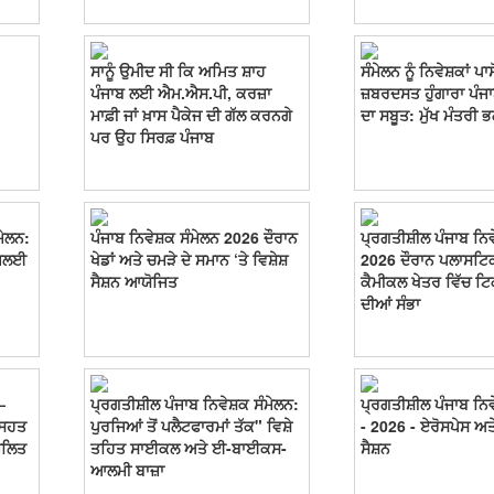
ਸਾਨੂੰ ਉਮੀਦ ਸੀ ਕਿ ਅਮਿਤ ਸ਼ਾਹ
ਸੰਮੇਲਨ ਨੂੰ ਨਿਵੇਸ਼ਕਾਂ ਪਾ
ਪੰਜਾਬ ਲਈ ਐਮ.ਐਸ.ਪੀ, ਕਰਜ਼ਾ
ਜ਼ਬਰਦਸਤ ਹੁੰਗਾਰਾ ਪੰਜਾ
ਮਾਫ਼ੀ ਜਾਂ ਖ਼ਾਸ ਪੈਕੇਜ ਦੀ ਗੱਲ ਕਰਨਗੇ
ਦਾ ਸਬੂਤ: ਮੁੱਖ ਮੰਤਰੀ 
ਪਰ ਉਹ ਸਿਰਫ਼ ਪੰਜਾਬ
ਮੇਲਨ:
ਪੰਜਾਬ ਨਿਵੇਸ਼ਕ ਸੰਮੇਲਨ 2026 ਦੌਰਾਨ
ਪ੍ਰਗਤੀਸ਼ੀਲ ਪੰਜਾਬ ਨਿਵ
ਿਜਲਈ
ਖੇਡਾਂ ਅਤੇ ਚਮੜੇ ਦੇ ਸਮਾਨ ‘ਤੇ ਵਿਸ਼ੇਸ਼
2026 ਦੌਰਾਨ ਪਲਾਸਟਿਕ 
ਸੈਸ਼ਨ ਆਯੋਜਿਤ
ਕੈਮੀਕਲ ਖੇਤਰ ਵਿੱਚ ਟ
ਦੀਆਂ ਸੰਭਾ
—
ਪ੍ਰਗਤੀਸ਼ੀਲ ਪੰਜਾਬ ਨਿਵੇਸ਼ਕ ਸੰਮੇਲਨ:
ਪ੍ਰਗਤੀਸ਼ੀਲ ਪੰਜਾਬ ਨਿਵ
ਸਿਹਤ
ਪੁਰਜਿਆਂ ਤੋਂ ਪਲੈਟਫਾਰਮਾਂ ਤੱਕ" ਵਿਸ਼ੇ
- 2026 - ਏਰੋਸਪੇਸ ਅਤ
ਮਲਿਤ
ਤਹਿਤ ਸਾਈਕਲ ਅਤੇ ਈ-ਬਾਈਕਸ-
ਸੈਸ਼ਨ
ਆਲਮੀ ਬਾਜ਼ਾ