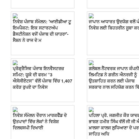
ਨਿਵੇਸ਼ ਪੰਜਾਬ ਸੰਮੇਲਨ: 'ਆਈਡੀਆ ਟੂ
ਜਾਪਾਨ ਆਧਾਰਤ ਉਦਯੋਗ ਵਲੋਂ ਪ
ਇਮਪੈਕਟ: ਇਕ ਸਟਾਰਟਅੱਪ
ਨਿਵੇਸ਼ ਲਈ ਬਿਹਤਰੀਨ ਸੂਬਾ ਕ
ਡੈਸਟੀਨੇਸ਼ਨ ਵਜੋਂ ਪੰਜਾਬ ਦੀ ਯਾਤਰਾ'-
ਸੈਸ਼ਨ ਨੇ ਰਾਜ ਦੇ ਮ
ਪ੍ਰੋਗ੍ਰੈਸਿਵ ਪੰਜਾਬ ਇਨਵੈਸਟਰਜ਼
ਗਲੋਬਲ ਨੈੱਟਵਰਕ ਜਾਪਾਨ ਕੰਪਨੀ
ਸਮਿਟ: ਯੂਕੇ ਦੀ ਫਰਮ “3
ਲਿਮਟਿਡ ਨੇ ਗਰੀਨ ਐਨਰਜੀ ਨੂੰ
ਐਸੋਸੀਏਟਸ” ਵੱਲੋਂ ਪੰਜਾਬ ਵਿੱਚ 1,407
ਉਤਸ਼ਾਹਿਤ ਕਰਨ ਲਈ ਪੰਜਾਬ
ਕਰੋੜ ਰੁਪਏ ਦਾ ਨਿਵੇਸ
ਸਰਕਾਰ ਨਾਲ ਸਹਿਯੋਗ ਕਰਨ ਵਿ
ਨਿਵੇਸ਼ ਸੰਮੇਲਨ ਦੌਰਾਨ ਮਾਰਕਫੈੱਡ ਦੇ
ਪਹਿਲਾ ਪ੍ਰੋ. ਜਗਜੀਤ ਕੌਰ ਯਾਦ
ਉਤਪਾਦਾਂ ਵਿੱਚ ਲੋਕਾਂ ਨੇ ਵਿਸ਼ੇਸ਼
ਭਾਸ਼ਣ ਹਮੀਰ ਸਿੰਘ ਵੱਲੋਂ ਜੀ ਜੀ 
ਦਿਲਚਸਪੀ ਦਿਖਾਈ
ਖ਼ਾਲਸਾ ਕਾਲਜ ਲੁਧਿਆਣਾ ਦੇ ਪਰ
ਸਾਹਿਤ ਅਧਿ