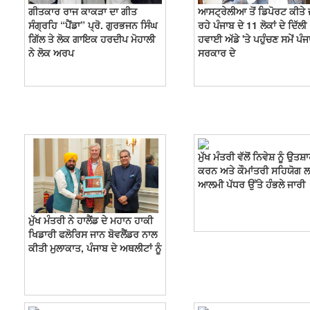
ਗੀਤਕਾਰ ਰਾਜ ਕਾਕੜਾ ਦਾ ਗੀਤ
ਆਸਟ੍ਰੇਲੀਆ ਤੋਂ ਡਿਪੋਰਟ ਕੀਤੇ 
ਸੰਗ੍ਰਹਿ “ਪੈਂਡਾ” ਪ੍ਰੋ. ਗੁਰਭਜਨ ਸਿੰਘ
ਰਹੇ ਪੰਜਾਬ ਦੇ 11 ਲੋਕਾਂ ਦੇ ਦਿੱਲੀ
ਗਿੱਲ ਤੇ ਲੋਕ ਗਾਇਕ ਹਰਦੀਪ ਮੋਹਾਲੀ
ਹਵਾਈ ਅੱਡੇ 'ਤੇ ਪਹੁੰਚਣ ਸਮੇਂ ਪੰਜ
ਨੇ ਲੋਕ ਅਰਪ
ਸਰਕਾਰ ਦੇ
ਮੁੱਖ ਮੰਤਰੀ ਵੱਲੋਂ ਨਿਵੇਸ਼ ਨੂੰ ਉਤਸ਼
ਕਰਨ ਅਤੇ ਕੌਮਾਂਤਰੀ ਸਹਿਯੋਗ 
ਆਲਮੀ ਪੱਧਰ ਉੱਤੇ ਹੰਭਲੇ ਜਾਰੀ
ਮੁੱਖ ਮੰਤਰੀ ਨੇ ਹਾਲੈਂਡ ਦੇ ਮਹਾਨ ਹਾਕੀ
ਖਿਡਾਰੀ ਫਲੋਰਿਸ ਜਾਨ ਬੋਵਲੈਂਡਰ ਨਾਲ
ਕੀਤੀ ਮੁਲਾਕਾਤ, ਪੰਜਾਬ ਦੇ ਅਥਲੀਟਾਂ ਨੂੰ