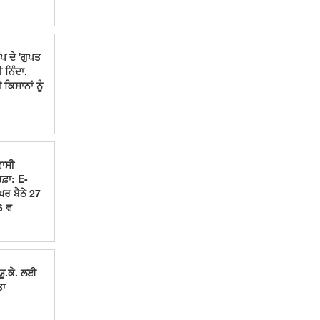
ਪ ਦੇ 'ਗੁਪਤ
ੀ ਨਿੰਦਾ,
ਕਿਸਾਨਾਂ ਨੂੰ
ਵਾਸੀ
ਫ਼ਾ: E-
ਰ ਬੈਠੇ 27
6 ਵ
 ਯੂ.ਕੇ. ਲਈ
ਤਾ