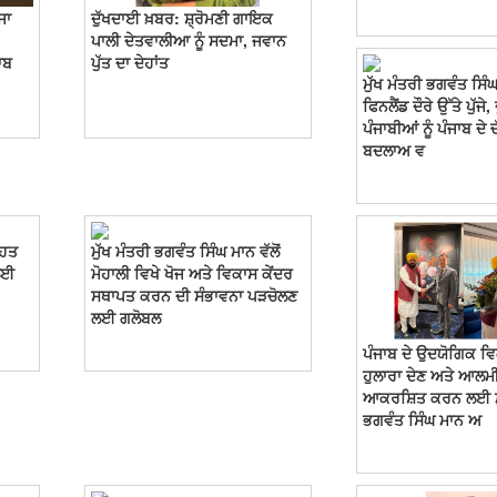
ਜਾ
ਦੁੱਖਦਾਈ ਖ਼ਬਰ: ਸ਼੍ਰੋਮਣੀ ਗਾਇਕ
ਪਾਲੀ ਦੇਤਵਾਲੀਆ ਨੂੰ ਸਦਮਾ, ਜਵਾਨ
ਾਬ
ਪੁੱਤ ਦਾ ਦੇਹਾਂਤ
ਮੁੱਖ ਮੰਤਰੀ ਭਗਵੰਤ ਸਿੰ
ਫਿਨਲੈਂਡ ਦੌਰੇ ਉੱਤੇ ਪੁੱਜ
ਪੰਜਾਬੀਆਂ ਨੂੰ ਪੰਜਾਬ ਦੇ 
ਬਦਲਾਅ ਵ
ਾਹਤ
ਮੁੱਖ ਮੰਤਰੀ ਭਗਵੰਤ ਸਿੰਘ ਮਾਨ ਵੱਲੋਂ
ਲਈ
ਮੋਹਾਲੀ ਵਿਖੇ ਖੋਜ ਅਤੇ ਵਿਕਾਸ ਕੇਂਦਰ
ਸਥਾਪਤ ਕਰਨ ਦੀ ਸੰਭਾਵਨਾ ਪੜਚੋਲਣ
ਲਈ ਗਲੋਬਲ
ਪੰਜਾਬ ਦੇ ਉਦਯੋਗਿਕ ਵਿਕ
ਹੁਲਾਰਾ ਦੇਣ ਅਤੇ ਆਲਮੀ ਨ
ਆਕਰਸ਼ਿਤ ਕਰਨ ਲਈ ਮੁ
ਭਗਵੰਤ ਸਿੰਘ ਮਾਨ ਅ