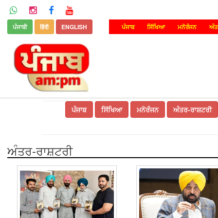
ਪੰਜਾਬੀ
हिंदी
ENGLISH
ਪੰਜਾਬ
ਸਿੱਖਿਆ
ਮਨੋਰੰਜਨ
ਅੰਤ
ਪੰਜਾਬ
ਸਿੱਖਿਆ
ਮਨੋਰੰਜਨ
ਅੰਤਰ-ਰਾਸ਼ਟਰੀ
ਅੰਤਰ-ਰਾਸ਼ਟਰੀ