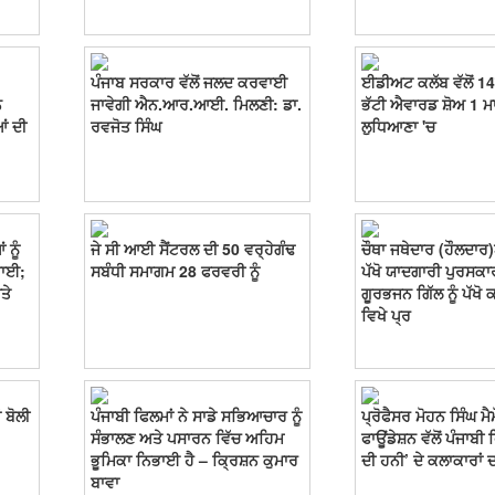
ਪੰਜਾਬ ਸਰਕਾਰ ਵੱਲੋਂ ਜਲਦ ਕਰਵਾਈ
ਈਡੀਅਟ ਕਲੱਬ ਵੱਲੋਂ 14
ਨ
ਜਾਵੇਗੀ ਐਨ.ਆਰ.ਆਈ. ਮਿਲਣੀ: ਡਾ.
ਭੱਟੀ ਐਵਾਰਡ ਸ਼ੋਅ 1 ਮਾ
ਂ ਦੀ
ਰਵਜੋਤ ਸਿੰਘ
ਲੁਧਿਆਣਾ 'ਚ
 ਨੂੰ
ਜੇ ਸੀ ਆਈ ਸੈਂਟਰਲ ਦੀ 50 ਵਰ੍ਹੇਗੰਢ
ਚੌਥਾ ਜਥੇਦਾਰ (ਹੌਲਦਾਰ
ਧਾਈ;
ਸਬੰਧੀ ਸਮਾਗਮ 28 ਫਰਵਰੀ ਨੂੰ
ਪੱਖੋ ਯਾਦਗਾਰੀ ਪੁਰਸਕਾ
ਤੇ
ਗੂਰਭਜਨ ਗਿੱਲ ਨੂੰ ਪੱਖੋ 
ਵਿਖੇ ਪ੍ਰ
 ਬੋਲੀ
ਪੰਜਾਬੀ ਫਿਲਮਾਂ ਨੇ ਸਾਡੇ ਸਭਿਆਚਾਰ ਨੂੰ
ਪ੍ਰੋਫੈਸਰ ਮੋਹਨ ਸਿੰਘ ਮ
ਸੰਭਾਲਣ ਅਤੇ ਪਸਾਰਨ ਵਿੱਚ ਅਹਿਮ
ਫਾਊਂਡੇਸ਼ਨ ਵੱਲੋਂ ਪੰਜਾਬੀ
ਭੂਮਿਕਾ ਨਿਭਾਈ ਹੈ – ਕ੍ਰਿਸ਼ਨ ਕੁਮਾਰ
ਦੀ ਹਨੀ’ ਦੇ ਕਲਾਕਾਰਾਂ
ਬਾਵਾ