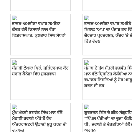
ਭਾਰਤ-ਅਮਰੀਕਾ ਵਪਾਰ ਸਮਝੌਤਾ
ਭਾਰਤ-ਅਮਰੀਕਾ ਵਪਾਰ ਸਮਝੌਤੇ
ਕੇਂਦਰ ਵੱਲੋਂ ਕਿਸਾਨਾਂ ਨਾਲ ਵੱਡਾ
ਖ਼ਿਲਾਫ਼ 'ਆਪ' ਦਾ ਪੰਜਾਬ ਭਰ ਵਿ
ਵਿਸ਼ਵਾਸਘਾਤ: ਕੁਲਤਾਰ ਸਿੰਘ ਸੰਧਵਾਂ
ਜ਼ੋਰਦਾਰ ਪ੍ਰਦਰਸ਼ਨ, ਕੇਂਦਰ 'ਤੇ ਦੇ
ਹਿੱਤ ਵੇਚਣ
ਪੰਜਾਬੀ ਲੇਖਕਾ ਪ੍ਰਿੰ. ਸੁਰਿੰਦਰਪਾਲ ਕੌਰ
ਪੰਜਾਬ ਦੇ ਮੁੱਖ ਮੰਤਰੀ ਭਗਵੰਤ ਸਿ
ਬਰਾੜ ਕੈਨੇਡਾ ਵਿੱਚ ਸੁਰਗਵਾਸ
ਮਾਨ ਵੱਲੋਂ ਬ੍ਰਿਟਿਸ਼ ਕੋਲੰਬੀਆ ਨ
ਵਪਾਰਕ ਰਿਸ਼ਤਿਆਂ ਨੂੰ ਹੋਰ ਮਜ਼ਬ
ਕਰਨ ਦੀ ਵਕ
ਮੁੱਖ ਮੰਤਰੀ ਭਗਵੰਤ ਸਿੰਘ ਮਾਨ ਵੱਲੋਂ
ਗੁਰਭਜਨ ਗਿੱਲ ਦੇ ਗੀਤ-ਸੰਗ੍ਹਹਿ
ਮੋਹਾਲੀ ਹਵਾਈ ਅੱਡੇ ਤੋਂ ਹੋਰ
“ਪਿੱਪਲ ਪੱਤੀਆਂ” ਦਾ ਦੂਜਾ ਐਡੀ
ਅੰਤਰਰਾਸ਼ਟਰੀ ਉਡਾਣਾਂ ਸ਼ੁਰੂ ਕਰਨ ਦੀ
ਧੀ , ਜਵਾਈ ਤੇ ਦੋਹਤਰਿਆਂ ਵੱਲੋਂ 
ਵਕਾਲਤ
ਅਰਪਨ