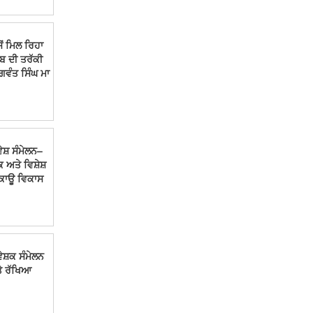
ਸੋਂ ਮਿਲ ਰਿਹਾ
ਬ ਦੀ ਤਰੱਕੀ
ਭਗਵੰਤ ਸਿੰਘ ਮਾ
ੇਸ਼ ਸੰਮੇਲਨ–
ਅਤੇ ਵਿਸ਼ੇਸ਼
ਿਕਾਊ ਵਿਕਾਸ
ੇਸ਼ਕ ਸੰਮੇਲਨ
ੇ ਰੱਖਿਆ