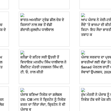
ਭਾਰਤ-ਅਮਰੀਕਾ ਟ੍ਰੇਡ ਡੀਲ ਦੇਸ਼ ਦੇ
ਆਪ ਪੰਜਾਬ ਨੇ ਮੋਦੀ-ਟਰੰ
ੱਚ
ਕਿਸਾਨਾਂ ਨਾਲ ਸਭ ਤੋਂ ਵੱਡੀ
ਸੌਦੇ' 'ਤੇ ਭਾਜਪਾ ਦੀ ਕੀਤ
ਸ਼ ਦੇ
ਗੱਦਾਰੀ:ਕੁਲਦੀਪ ਧਾਲੀਵਾਲ
ਕਿਹਾ- ਇਹ ਸੌਦਾ ਭਾਰਤੀ 
ਤਬਾਹ ਕ
ੰਘ
ਕਨੈਡਾ ਦੇ ਸ਼ਹਿਰ ਸਰੀ ਉਤਰੀ ਤੋਂ
ਪੰਜਾਬ ਸਰਕਾਰ ਦਾ ਪ੍ਰ
ਾਲ
ਵਿਧਾਇਕ ਮਨਦੀਪ ਸਿੰਘ ਧਾਲੀਵਾਲ ਨੇ
ਭਾਰਤੀਆਂ ਲਈ ਵੱਡਾ ਤੋਹ
ੂਤ
ਕੈਬਨਿਟ ਮੰਤਰੀ ਹਰਭਜਨ ਸਿੰਘ ਈ.
Sanad ਪੋਰਟਲ ਰਾਹੀਂ ਘ
ਟੀ. ਓ. ਨਾਲ ਕੀਤੀ
ਸੇਵਾਵਾਂ ਉਪਲਬਧ, 202
ਪੰਜਾਬ ਬਣਿਆ ਨਿਵੇਸ਼ ਦਾ ਗਲੋਬਲ
ਮੁੱਖ ਮੰਤਰੀ ਨੇ ਪੰਜਾਬ ਨੂੰ
ਸ਼ਨ
ਹਬ: CM ਮਾਨ ਨੇ ਬ੍ਰਿਟੇਨ ਨੂੰ ਨਿਵੇਸ਼
ਨਿਵੇਸ਼ ਹੱਬ ਵਜੋਂ ਪੇਸ਼ ਕੀ
ਲੋਕ
ਕਰਨ ਦਾ ਦਿੱਤਾ ਸੱਦਾ, ਬ੍ਰਿਟੇਨ ਨੇ ਵੀ
ਪੰਜਾਬ ਵ