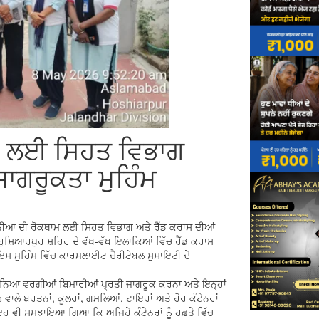
ਾਮ ਲਈ ਸਿਹਤ ਵਿਭਾਗ
ਜਾਗਰੂਕਤਾ ਮੁਹਿੰਮ
ਕਨਗੁਨੀਆ ਦੀ ਰੋਕਥਾਮ ਲਈ ਸਿਹਤ ਵਿਭਾਗ ਅਤੇ ਰੈੱਡ ਕਰਾਸ ਦੀਆਂ
ਹੁਸ਼ਿਆਰਪੁਰ ਸ਼ਹਿਰ ਦੇ ਵੱਖ-ਵੱਖ ਇਲਾਕਿਆਂ ਵਿੱਚ ਰੈੱਡ ਕਰਾਸ
ਇਸ ਮੁਹਿੰਮ ਵਿੱਚ ਕਾਰਮਲਾਈਟ ਚੈਰੀਟੇਬਲ ਸੁਸਾਇਟੀ ਦੇ
ਿਕਨਗੁਨਿਆ ਵਰਗੀਆਂ ਬਿਮਾਰੀਆਂ ਪ੍ਰਤੀ ਜਾਗਰੂਕ ਕਰਨਾ ਅਤੇ ਇਨ੍ਹਾਂ
ਣ ਵਾਲੇ ਬਰਤਨਾਂ, ਕੂਲਰਾਂ, ਗਮਲਿਆਂ, ਟਾਇਰਾਂ ਅਤੇ ਹੋਰ ਕੰਟੇਨਰਾਂ
ੰ ਇਹ ਵੀ ਸਮਝਾਇਆ ਗਿਆ ਕਿ ਅਜਿਹੇ ਕੰਟੇਨਰਾਂ ਨੂੰ ਹਫ਼ਤੇ ਵਿੱਚ