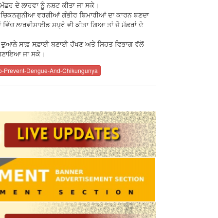
਼ ਮੱਛਰ ਦੇ ਲਾਰਵਾ ਨੂੰ ਨਸ਼ਟ ਕੀਤਾ ਜਾ ਸਕੇ।
ਗੂ ਅਤੇ ਚਿਕਨਗੁਨੀਆ ਵਰਗੀਆਂ ਗੰਭੀਰ ਬਿਮਾਰੀਆਂ ਦਾ ਕਾਰਨ ਬਣਦਾ
 ਵਿੱਚ ਲਾਰਵੀਸਾਈਡ ਸਪ੍ਰੇ ਵੀ ਕੀਤਾ ਗਿਆ ਤਾਂ ਜੋ ਮੱਛਰਾਂ ਦੇ
-ਦੁਆਲੇ ਸਾਫ਼-ਸਫ਼ਾਈ ਬਣਾਈ ਰੱਖਣ ਅਤੇ ਸਿਹਤ ਵਿਭਾਗ ਵੱਲੋਂ
ੀ ਬਣਾਇਆ ਜਾ ਸਕੇ।
o-Prevent-Dengue-And-Chikungunya