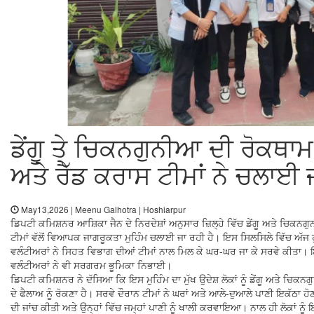
ਡੇਂਗੂ ਤੇ ਚਿਕਨਗੁਨੀਆ ਦੀ ਰੋਕਥ
ਅਤੇ ਰੈੱਡ ਕਰਾਸ ਟੀਮਾਂ ਨੇ ਚਲਾਈ 
May13,2026 | Meenu Galhotra | Hoshiarpur
ਡਿਪਟੀ ਕਮਿਸ਼ਨਰ ਆਸ਼ਿਕਾ ਜੈਨ ਦੇ ਨਿਰਦੇਸ਼ਾਂ ਅਨੁਸਾਰ ਜ਼ਿਲ੍ਹੇ ਵਿੱਚ ਡੇਂਗੂ ਅਤੇ ਚਿ
ਟੀਮਾਂ ਵੱਲੋਂ ਵਿਆਪਕ ਜਾਗਰੂਕਤਾ ਮੁਹਿੰਮ ਚਲਾਈ ਜਾ ਰਹੀ ਹੈ। ਇਸ ਸਿਲਸਿਲੇ ਵਿੱਚ ਅੱਜ 
ਵਲੰਟੀਅਰਾਂ ਨੇ ਸਿਹਤ ਵਿਭਾਗ ਦੀਆਂ ਟੀਮਾਂ ਨਾਲ ਮਿਲ ਕੇ ਘਰ-ਘਰ ਜਾ ਕੇ ਸਰਵੇ ਕੀਤਾ। 
ਵਲੰਟੀਅਰਾਂ ਨੇ ਵੀ ਸਰਗਰਮ ਭੂਮਿਕਾ ਨਿਭਾਈ।
ਡਿਪਟੀ ਕਮਿਸ਼ਨਰ ਨੇ ਦੱਸਿਆ ਕਿ ਇਸ ਮੁਹਿੰਮ ਦਾ ਮੁੱਖ ਉਦੇਸ਼ ਲੋਕਾਂ ਨੂੰ ਡੇਂਗੂ ਅਤੇ ਚ
ਦੇ ਫੈਲਾਅ ਨੂੰ ਰੋਕਣਾ ਹੈ। ਸਰਵੇ ਦੌਰਾਨ ਟੀਮਾਂ ਨੇ ਘਰਾਂ ਅਤੇ ਆਲੇ-ਦੁਆਲੇ ਪਾਣੀ ਇਕੱਠਾ ਹੋ
ਦੀ ਜਾਂਚ ਕੀਤੀ ਅਤੇ ਉਨ੍ਹਾਂ ਵਿੱਚ ਜਮ੍ਹਾਂ ਪਾਣੀ ਨੂੰ ਖਾਲੀ ਕਰਵਾਇਆ। ਨਾਲ ਹੀ ਲੋਕਾਂ ਨੂ