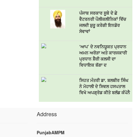
ਪੰਜਾਬ ਸਰਕਾਰ ਸੂਬੇ ਦੇ ਛੇ
ਵੈਟਰਨਰੀ ਪੌਲੀਕਲੀਨਿਕਾਂ ਵਿੱਚ
ਜਲਦੀ ਸ਼ੁਰੂ ਕਰੇਗੀ ਇਨਡੋਰ
ਸੇਵਾਵਾਂ
‘ਆਪ’ ਦੇ ਨਵਨਿਯੂਕਤ ਪ੍ਰਧਾਨ
ਅਮਨ ਅਰੋੜਾ ਅਤੇ ਕਾਰਜਕਾਰੀ
ਪ੍ਰਧਾਨ ਸ਼ੈਰੀ ਕਲਸੀ ਦਾ
ਵਿਧਾਇਕ ਬੱਗਾ ਦ
ਸਿਹਤ ਮੰਤਰੀ ਡਾ. ਬਲਬੀਰ ਸਿੰਘ
ਨੇ ਮੋਹਾਲੀ ਦੇ ਸਿਵਲ ਹਸਪਤਾਲ
ਵਿਖੇ ਅਪਗ੍ਰੇਡ ਕੀਤੇ ਬਲੱਡ ਕੰਪੋਨੈ
Address
PunjabAMPM