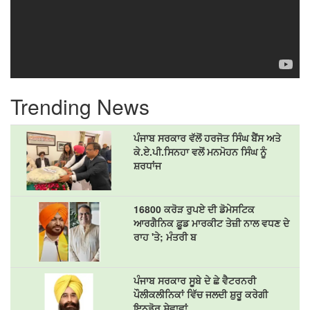
Trending News
ਪੰਜਾਬ ਸਰਕਾਰ ਵੱਲੋਂ ਹਰਜੋਤ ਸਿੰਘ ਬੈਂਸ ਅਤੇ
ਕੇ.ਏ.ਪੀ.ਸਿਨਹਾ ਵਲੋਂ ਮਨਮੋਹਨ ਸਿੰਘ ਨੂੰ
ਸ਼ਰਧਾਂਜ
16800 ਕਰੋੜ ਰੁਪਏ ਦੀ ਡੋਮੇਸਟਿਕ
ਆਰਗੈਨਿਕ ਫ਼ੂਡ ਮਾਰਕੀਟ ਤੇਜ਼ੀ ਨਾਲ ਵਧਣ ਦੇ
ਰਾਹ 'ਤੇ; ਮੰਤਰੀ ਬ
ਪੰਜਾਬ ਸਰਕਾਰ ਸੂਬੇ ਦੇ ਛੇ ਵੈਟਰਨਰੀ
ਪੌਲੀਕਲੀਨਿਕਾਂ ਵਿੱਚ ਜਲਦੀ ਸ਼ੁਰੂ ਕਰੇਗੀ
ਇਨਡੋਰ ਸੇਵਾਵਾਂ