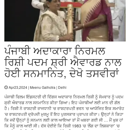
ਪੰਜਾਬੀ ਅਦਾਕਾਰਾ ਨਿਰਮਲ
ਰਿਸ਼ੀ ਪਦਮ ਸ਼੍ਰੀ ਐਵਾਰਡ ਨਾਲ
ਹੋਈ ਸਨਮਾਨਿਤ, ਦੇਖੋ ਤਸਵੀਰਾਂ
Apr23,2024 | Meenu Galhotra | Delhi
ਪੰਜਾਬੀ ਫਿਲਮ ਇੰਡਸਟਰੀ ਦੀ ਦਿੱਗਜ ਅਦਾਕਾਰ ਨਿਰਮਲ ਰਿਸ਼ੀ ਨੂੰ ਸੋਮਵਾਰ ਨੂੰ ਪਦਮ
ਸ਼੍ਰੀ ਐਵਾਰਡ ਨਾਲ ਸਨਮਾਨਿਤ ਕੀਤਾ ਗਿਆ। ਇਹ ਪੰਜਾਬੀਆਂ ਲਈ ਮਾਨ ਦੀ ਗੱਲ
ਹੈ। ਰਿਸ਼ੀ ਨੇ ਰਾਸ਼ਟਰੀ ਰਾਜਧਾਨੀ ‘ਚ ਰਾਸ਼ਟਰਪਤੀ ਭਵਨ ‘ਚ ਆਯੋਜਿਤ ਇਕ ਸਮਾਰੋਹ
‘ਚ ਰਾਸ਼ਟਰਪਤੀ ਦ੍ਰੋਪਦੀ ਮੁਰਮੂ ਤੋਂ ਇਹ ਪੁਰਸਕਾਰ ਪ੍ਰਾਪਤ ਕੀਤਾ। ਉਨ੍ਹਾਂ ਨੇ ਕਿਹਾ
ਕਿ ਜਦੋਂ ਉਨ੍ਹਾਂ ਨੂੰ ਸਨਮਾਨ ਲਈ ਕਾਲ ਆਇਆ ਤਾਂ ਮੈਂ ਘਬਰਾ ਗਈ ਸੀ … ਮੈਂ ਖੁਸ਼ ਹਾਂ
ਕਿ ਮੈਨੂੰ ਕਾਲ ਆਈ ਸੀ। ਦੱਸ ਦੇਈਏ ਕਿ ਰਿਸ਼ੀ 1983 ‘ਚ ‘ਲੌਂਗ ਦਾ ਲਿਸ਼ਕਾਰਾ’ ‘ਚ