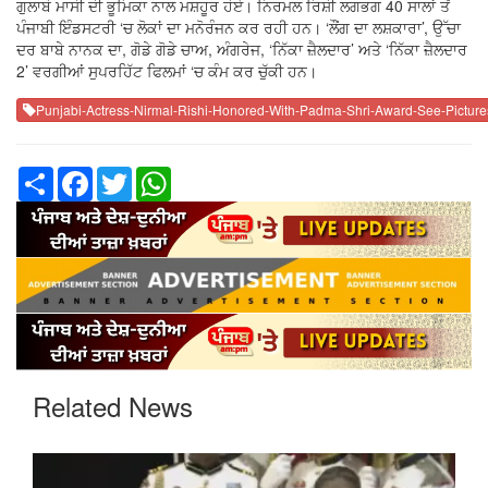
ਗੁਲਾਬੋ ਮਾਸੀ ਦੀ ਭੂਮਿਕਾ ਨਾਲ ਮਸ਼ਹੂਰ ਹੋਏ। ਨਿਰਮਲ ਰਿਸ਼ੀ ਲਗਭਗ 40 ਸਾਲਾਂ ਤੋਂ
ਪੰਜਾਬੀ ਇੰਡਸਟਰੀ ‘ਚ ਲੋਕਾਂ ਦਾ ਮਨੋਰੰਜਨ ਕਰ ਰਹੀ ਹਨ। ‘ਲੌਂਗ ਦਾ ਲਸ਼ਕਾਰਾ’, ਉੱਚਾ
ਦਰ ਬਾਬੇ ਨਾਨਕ ਦਾ, ਗੋਡੇ ਗੋਡੇ ਚਾਅ, ਅੰਗਰੇਜ, ‘ਨਿੱਕਾ ਜ਼ੈਲਦਾਰ’ ਅਤੇ ‘ਨਿੱਕਾ ਜ਼ੈਲਦਾਰ
2’ ਵਰਗੀਆਂ ਸੁਪਰਹਿੱਟ ਫਿਲਮਾਂ ‘ਚ ਕੰਮ ਕਰ ਚੁੱਕੀ ਹਨ।
Punjabi-Actress-Nirmal-Rishi-Honored-With-Padma-Shri-Award-See-Picture
Share
Facebook
Twitter
WhatsApp
Related News