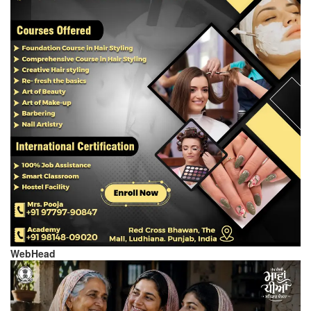
WebHead